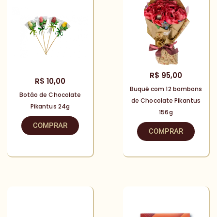
R$
95,00
R$
10,00
Buquê com 12 bombons
Botão de Chocolate
de Chocolate Pikantus
Pikantus 24g
156g
COMPRAR
COMPRAR