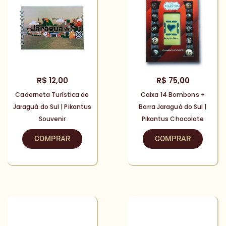
R$
12,00
R$
75,00
Caderneta Turística de
Caixa 14 Bombons +
Jaraguá do Sul | Pikantus
Barra Jaraguá do Sul |
Souvenir
Pikantus Chocolate
COMPRAR
COMPRAR