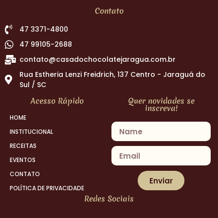
Contato
47 3371-4800
47 99105-2688
contato@casadochocolatejaragua.com.br
Rua Estheria Lenzi Freidrich, 137 Centro - Jaraguá do
Sul / SC
Acesso Rápido
Quer novidades se
inscreva!
HOME
INSTITUCIONAL
RECEITAS
EVENTOS
CONTATO
Enviar
POLÍTICA DE PRIVACIDADE
Redes Sociais