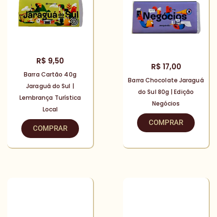
R$
9,50
R$
17,00
Barra Cartão 40g
Barra Chocolate Jaraguá
Jaraguá do Sul |
do Sul 80g | Edição
Lembrança Turística
Negócios
Local
COMPRAR
COMPRAR