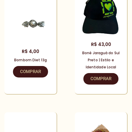
R$
43,00
R$
4,00
Boné Jaraguá do Sul
Bombom Diet 13g
Preto | Estilo e
Identidade Local
COMPRAR
COMPRAR