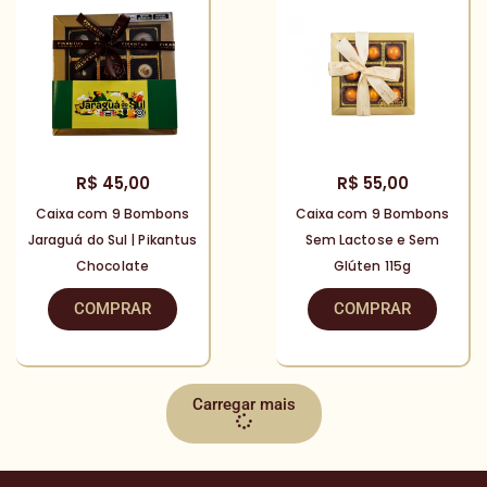
R$
45,00
R$
55,00
Caixa com 9 Bombons
Caixa com 9 Bombons
Jaraguá do Sul | Pikantus
Sem Lactose e Sem
Chocolate
Glúten 115g
COMPRAR
COMPRAR
Carregar mais