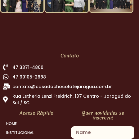
Contato
47 3371-4800
47 99105-2688
contato@casadochocolatejaragua.com.br
Rua Estheria Lenzi Freidrich, 137 Centro - Jaraguá do
Sul / SC
Acesso Rápido
Quer novidades se
inscreva!
HOME
INSTITUCIONAL