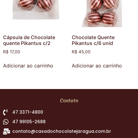
Cápsula de Chocolate
Chocolate Quente
quente Pikantus c/2
Pikantus c/6 unid
R$
17,00
R$
45,00
Adicionar ao carrinho
Adicionar ao carrinho
Contato
47 3371-4800
47 99105-2688
contato@casadochocolatejaragua.com.br