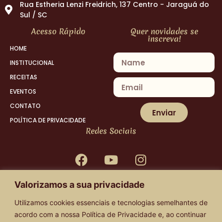
Rua Estheria Lenzi Freidrich, 137 Centro - Jaraguá do
Sul / SC
Acesso Rápido
Quer novidades se
inscreva!
HOME
INSTITUCIONAL
RECEITAS
EVENTOS
CONTATO
Enviar
POLÍTICA DE PRIVACIDADE
Redes Sociais
Valorizamos a sua privacidade
Compra segura!
Utilizamos cookies essenciais e tecnologias semelhantes de
acordo com a nossa
Política de Privacidade
e, ao continuar