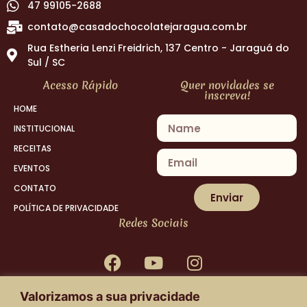
47 99105-2688
contato@casadochocolatejaragua.com.br
Rua Estheria Lenzi Freidrich, 137 Centro - Jaraguá do
Sul / SC
Acesso Rápido
Quer novidades se
inscreva!
HOME
INSTITUCIONAL
RECEITAS
EVENTOS
CONTATO
Enviar
POLÍTICA DE PRIVACIDADE
Redes Sociais
Valorizamos a sua privacidade