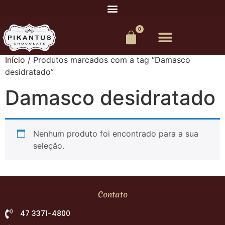
0
Início
/ Produtos marcados com a tag “Damasco
desidratado”
Damasco desidratado
Nenhum produto foi encontrado para a sua
seleção.
Contato
47 3371-4800