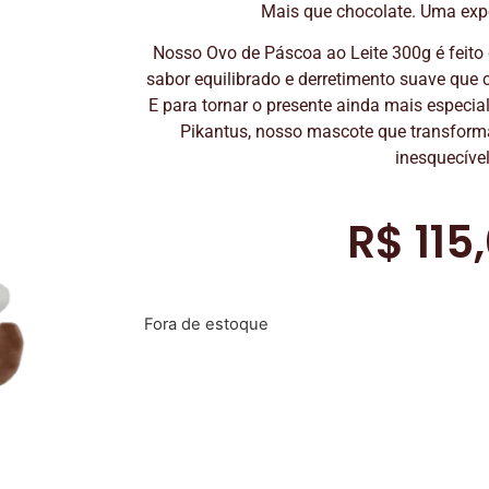
Mais que chocolate. Uma exp
Nosso Ovo de Páscoa ao Leite 300g é feito 
sabor equilibrado e derretimento suave que 
E para tornar o presente ainda mais especia
Pikantus, nosso mascote que transfo
inesquecível
R$
115
Fora de estoque