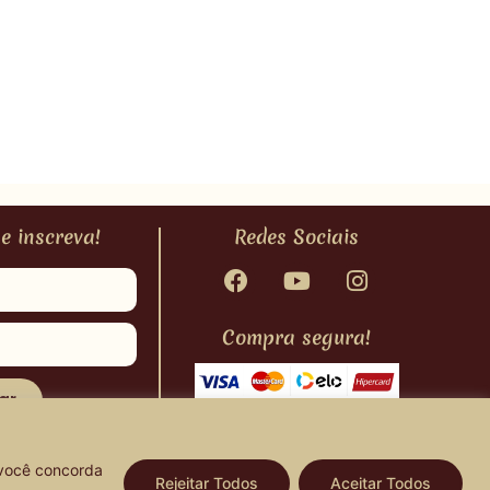
e inscreva!
Redes Sociais
Compra segura!
ar
 você concorda
Rejeitar Todos
Aceitar Todos