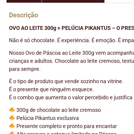
Descrição
OVO AO LEITE 300g + PELÚCIA PIKANTUS – O P
Não é só chocolate. É experiência. É emoção. É impa
Nosso Ovo de Páscoa ao Leite 300g vem acompanhado
crianças e adultos. Chocolate ao leite cremoso, tex
para sempre.
É o tipo de produto que vende sozinho na vitrine.
É o presente que ninguém esquece.
É o combo que aumenta o valor percebido e justifica
300g de chocolate ao leite cremoso
Pelúcia Pikantus exclusiva
Presente completo e pronto para encantar