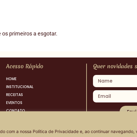
os primeiros a esgotar.
Acesso Rápido
Quer novidades s
HOME
INSTITUCIONAL
RECEITAS
EVENTOS
CONTATO
Envi
POLÍTICA DE PRIVACIDADE
ordo com a nossa
Política de Privacidade
e, ao continuar navegando,