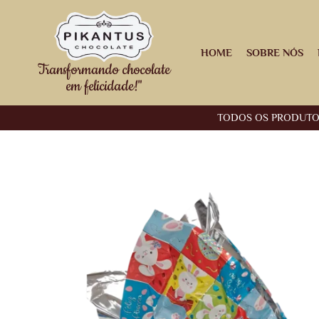
HOME
SOBRE NÓS
Transformando chocolate
em felicidade!"
TODOS OS PRODUT