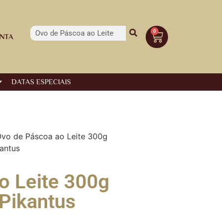
0
NTA
DATAS ESPECIAIS
vo de Páscoa ao Leite 300g
antus
o Leite 300g
Pikantus