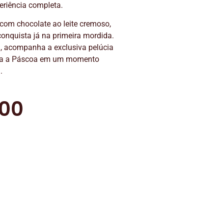
eriência completa.
com chocolate ao leite cremoso,
conquista já na primeira mordida.
l, acompanha a exclusiva pelúcia
rma a Páscoa em um momento
.
,00