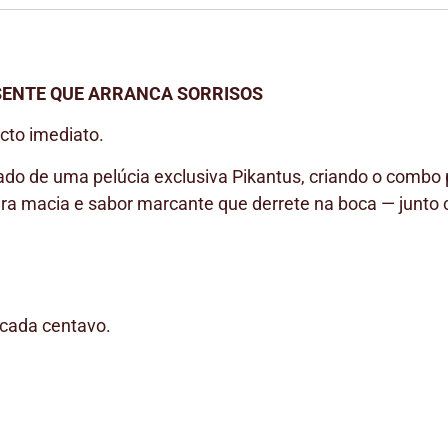
RESENTE QUE ARRANCA SORRISOS
cto imediato.
 de uma pelúcia exclusiva Pikantus, criando o combo p
tura macia e sabor marcante que derrete na boca — junto
 cada centavo.