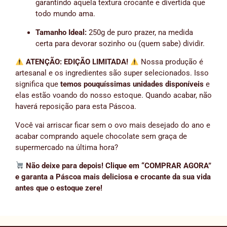
garantindo aquela textura crocante e divertida que
todo mundo ama.
Tamanho Ideal:
250g de puro prazer, na medida
certa para devorar sozinho ou (quem sabe) dividir.
ATENÇÃO: EDIÇÃO LIMITADA!
Nossa produção é
artesanal e os ingredientes são super selecionados. Isso
significa que
temos pouquíssimas unidades disponíveis
e
elas estão voando do nosso estoque. Quando acabar, não
haverá reposição para esta Páscoa.
Você vai arriscar ficar sem o ovo mais desejado do ano e
acabar comprando aquele chocolate sem graça de
supermercado na última hora?
Não deixe para depois! Clique em “COMPRAR AGORA”
e garanta a Páscoa mais deliciosa e crocante da sua vida
antes que o estoque zere!