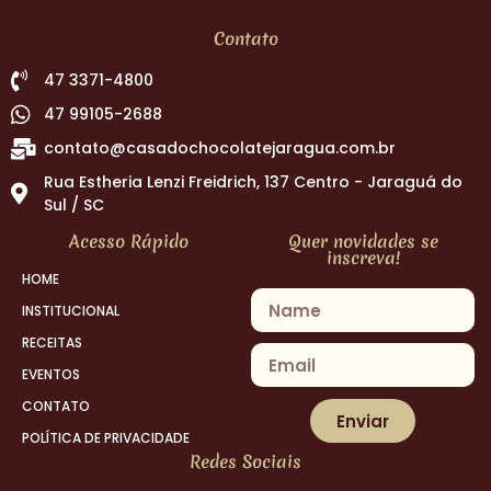
Contato
47 3371-4800
47 99105-2688
contato@casadochocolatejaragua.com.br
Rua Estheria Lenzi Freidrich, 137 Centro - Jaraguá do
Sul / SC
Acesso Rápido
Quer novidades se
inscreva!
HOME
INSTITUCIONAL
RECEITAS
EVENTOS
CONTATO
Enviar
POLÍTICA DE PRIVACIDADE
Redes Sociais