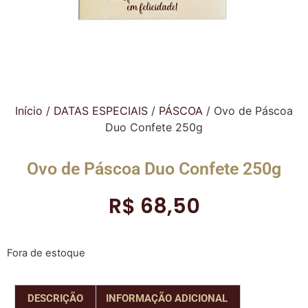
Início
/
DATAS ESPECIAIS
/
PÁSCOA
/ Ovo de Páscoa
Duo Confete 250g
Ovo de Páscoa Duo Confete 250g
R$
68,50
Fora de estoque
DESCRIÇÃO
INFORMAÇÃO ADICIONAL