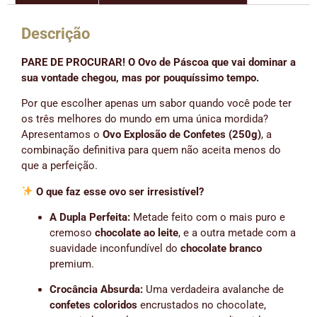
Descrição
PARE DE PROCURAR! O Ovo de Páscoa que vai dominar a
sua vontade chegou, mas por pouquíssimo tempo.
Por que escolher apenas um sabor quando você pode ter
os três melhores do mundo em uma única mordida?
Apresentamos o
Ovo Explosão de Confetes (250g)
, a
combinação definitiva para quem não aceita menos do
que a perfeição.
O que faz esse ovo ser irresistível?
A Dupla Perfeita:
Metade feito com o mais puro e
cremoso
chocolate ao leite
, e a outra metade com a
suavidade inconfundível do
chocolate branco
premium.
Crocância Absurda:
Uma verdadeira avalanche de
confetes coloridos
encrustados no chocolate,