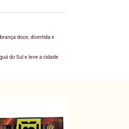
brança doce, divertida e
uá do Sul e leve a cidade