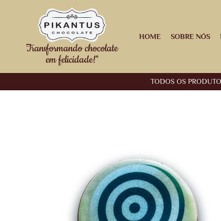
HOME
SOBRE NÓS
Transformando chocolate
em felicidade!"
TODOS OS PRODUT