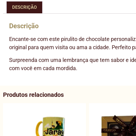
DESCRIÇÃO
Descrição
Encante-se com este pirulito de chocolate personali
original para quem visita ou ama a cidade. Perfeito 
Surpreenda com uma lembrança que tem sabor e ident
com você em cada mordida.
Produtos relacionados