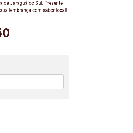
ca de Jaraguá do Sul. Presente
já sua lembrança com sabor local!
50