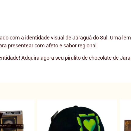
zado com a identidade visual de Jaraguá do Sul. Uma lem
para presentear com afeto e sabor regional.
idade! Adquira agora seu pirulito de chocolate de Jarag